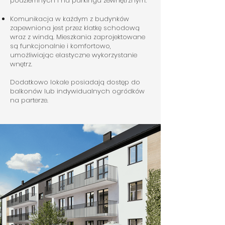
podziemnych i na parkingu zewnętrznym.
Komunikacja w każdym z budynków
zapewniona jest przez klatkę schodową
wraz z windą. Mieszkania zaprojektowane
są funkcjonalnie i komfortowo,
umożliwiając elastyczne wykorzystanie
wnętrz.
Dodatkowo lokale posiadają dostęp do
balkonów lub indywidualnych ogródków
na parterze.